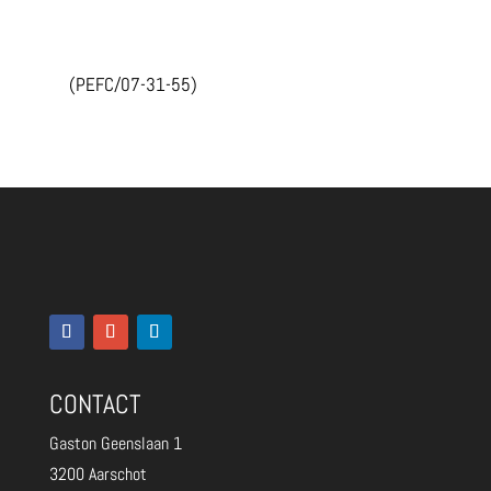
(PEFC/07-31-55)
CONTACT
Gaston Geenslaan 1
3200 Aarschot